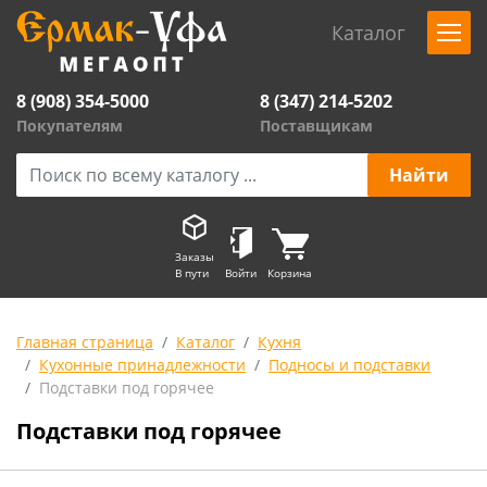
Каталог
8 (908) 354-5000
8 (347) 214-5202
Покупателям
Поставщикам
Заказы
В пути
Войти
Корзина
Главная страница
Каталог
Кухня
Кухонные принадлежности
Подносы и подставки
Подставки под горячее
Подставки под горячее