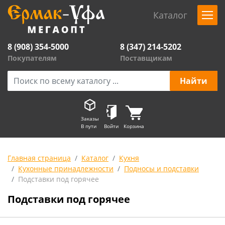
Каталог
8 (908) 354-5000
8 (347) 214-5202
Покупателям
Поставщикам
Заказы
В пути
Войти
Корзина
Главная страница
Каталог
Кухня
Кухонные принадлежности
Подносы и подставки
Подставки под горячее
Подставки под горячее