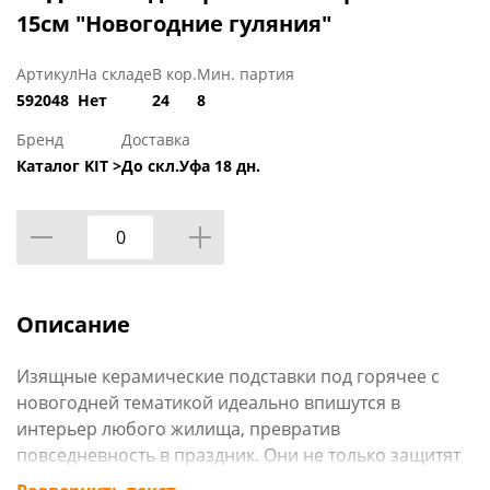
15см "Новогодние гуляния"
Артикул
На складе
В кор.
Мин. партия
592048
Нет
24
8
Бренд
Доставка
Каталог KIT >
До скл.Уфа 18 дн.
Описание
Изящные керамические подставки под горячее с
новогодней тематикой идеально впишутся в
интерьер любого жилища, превратив
повседневность в праздник. Они не только защитят
мебель от высоких температур, но и станут