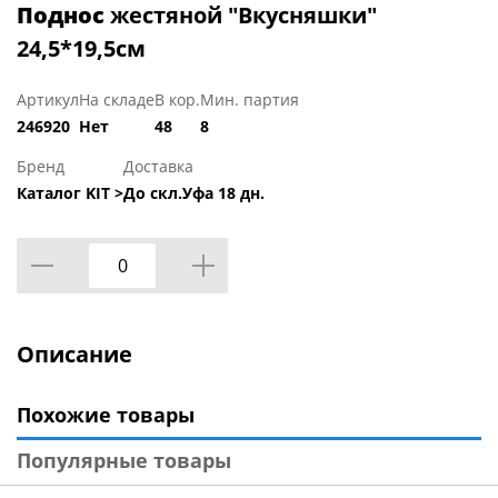
Поднос
жестяной "Вкусняшки"
24,5*19,5см
Артикул
На складе
В кор.
Мин. партия
246920
Нет
48
8
Бренд
Доставка
Каталог KIT >
До скл.Уфа 18 дн.
Описание
Похожие товары
Популярные товары