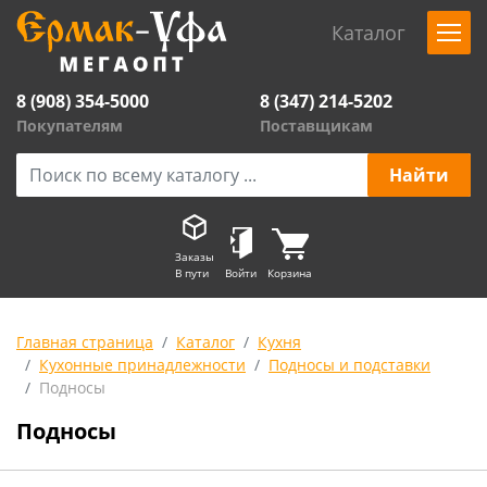
Каталог
8 (908) 354-5000
8 (347) 214-5202
Покупателям
Поставщикам
Заказы
В пути
Войти
Корзина
Главная страница
Каталог
Кухня
Кухонные принадлежности
Подносы и подставки
Подносы
Подносы