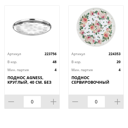
Артикул
223756
Артикул
224353
В кор.
48
В кор.
20
Мин. партия
4
Мин. партия
4
ПОДНОС AGNESS,
ПОДНОС
КРУГЛЫЙ, 40 СМ. БЕЗ
СЕРВИРОВОЧНЫЙ
УПАКОВКИ, КОР=48ШТ.
AGNESS, ПИОНЫ, 33*2,
1 СМ