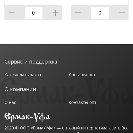
1 СМ
расходные материалы ведущих европейских
производителей. Автоматический баланс «вода-
краска», качественный раскат краски, точная
подводка листа, возможность печати четких
растровых точек позволяют достичь самого
высокого уровня печати.
Сервис и поддержка
Как сделать заказ
Доставка опт.
О компании
О нас
Контакты опт.
2020 ©
ООО «ЕрмакУфа»
— оптовый интернет-магазин. Все