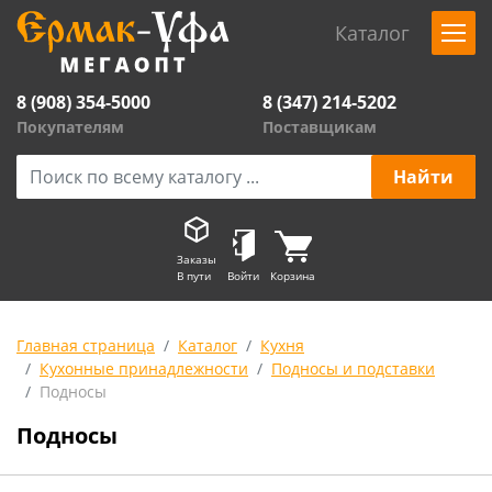
Каталог
8 (908) 354-5000
8 (347) 214-5202
Покупателям
Поставщикам
Заказы
В пути
Войти
Корзина
Главная страница
Каталог
Кухня
Кухонные принадлежности
Подносы и подставки
Подносы
Подносы