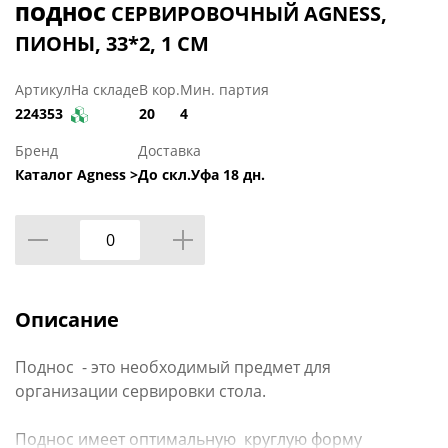
ПОДНОС
СЕРВИРОВОЧНЫЙ AGNESS,
ПИОНЫ, 33*2, 1 СМ
Артикул
На складе
В кор.
Мин. партия
224353
20
4
Бренд
Доставка
Каталог Agness >
До скл.Уфа 18 дн.
Описание
Поднос - это необходимый предмет для
организации сервировки стола.
Поднос имеет оптимальную круглую форму