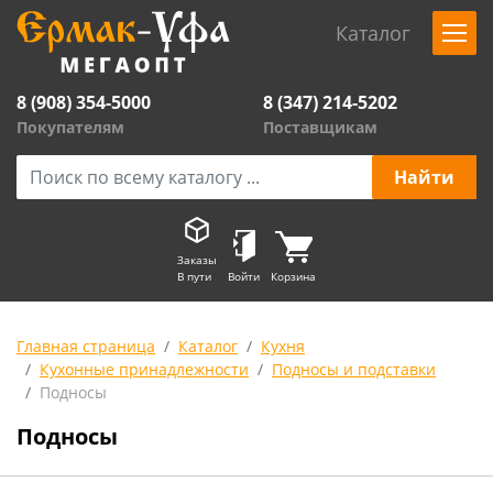
Каталог
8 (908) 354-5000
8 (347) 214-5202
Покупателям
Поставщикам
Заказы
В пути
Войти
Корзина
Главная страница
Каталог
Кухня
Кухонные принадлежности
Подносы и подставки
Подносы
Подносы