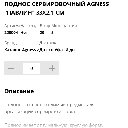
ПОДНОС
СЕРВИРОВОЧНЫЙ AGNESS
"ПАВЛИН" 33Х2,1 СМ
Артикул
На складе
В кор.
Мин. партия
228004
Нет
20
5
Бренд
Доставка
Каталог Agness >
До скл.Уфа 18 дн.
Описание
Поднос - это необходимый предмет для
организации сервировки стола.
Поднос имеет оптимальную круглую форму