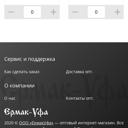
1 СМ
расходные материалы ведущих европейских
производителей. Автоматический баланс «вода-
краска», качественный раскат краски, точная
подводка листа, возможность печати четких
растровых точек позволяют достичь самого
высокого уровня печати.
Сервис и поддержка
Как сделать заказ
Доставка опт.
О компании
О нас
Контакты опт.
2020 ©
ООО «ЕрмакУфа»
— оптовый интернет-магазин. Все