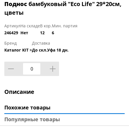
Поднос
бамбуковый "Eco Life" 29*20см,
цветы
Артикул
На складе
В кор.
Мин. партия
246429
Нет
12
6
Бренд
Доставка
Каталог KIT >
До скл.Уфа 18 дн.
Описание
Похожие товары
Популярные товары