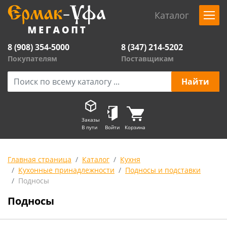
Каталог
8 (908) 354-5000
8 (347) 214-5202
Покупателям
Поставщикам
Заказы
В пути
Войти
Корзина
Главная страница
Каталог
Кухня
Кухонные принадлежности
Подносы и подставки
Подносы
Подносы