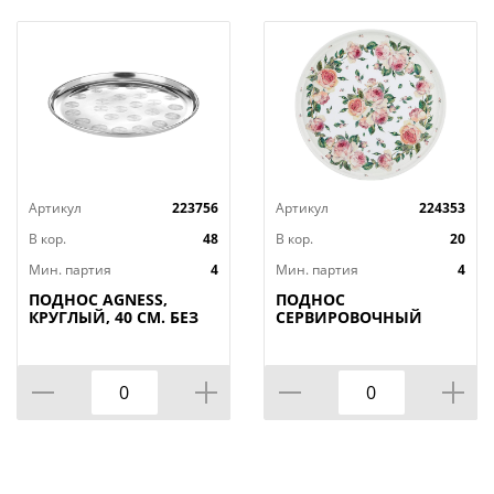
Артикул
223756
Артикул
224353
В кор.
48
В кор.
20
Мин. партия
4
Мин. партия
4
ПОДНОС AGNESS,
ПОДНОС
КРУГЛЫЙ, 40 СМ. БЕЗ
СЕРВИРОВОЧНЫЙ
УПАКОВКИ, КОР=48ШТ.
AGNESS, ПИОНЫ, 33*2,
1 СМ