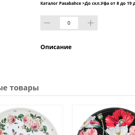
Каталог Pasabahce >
До скл.Уфа от 8 до 19 
Описание
ые товары