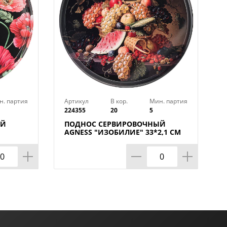
н. партия
Артикул
В кор.
Мин. партия
224355
20
5
ЫЙ
ПОДНОС СЕРВИРОВОЧНЫЙ
М
AGNESS "ИЗОБИЛИЕ" 33*2,1 СМ