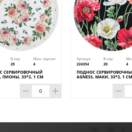
В кор.
Мин. партия
Артикул
В кор.
Ми
20
4
224354
20
4
С СЕРВИРОВОЧНЫЙ
ПОДНОС СЕРВИРОВОЧН
, ПИОНЫ, 33*2, 1 СМ
AGNESS, МАКИ, 33*2, 1 С