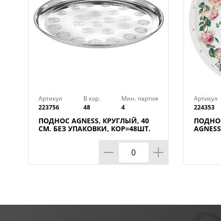
Артикул
В кор.
Мин. партия
Артикул
223756
48
4
224353
ПОДНОС AGNESS, КРУГЛЫЙ, 40
ПОДНО
СМ. БЕЗ УПАКОВКИ, КОР=48ШТ.
AGNESS