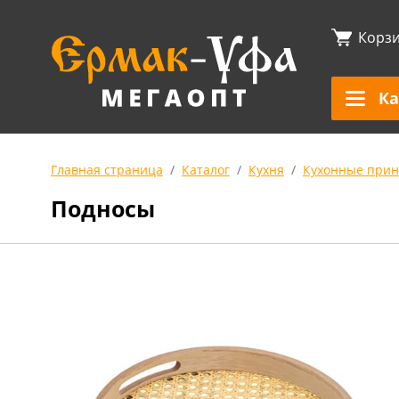
Корз
Ка
Главная страница
Каталог
Кухня
Кухонные прин
Подносы