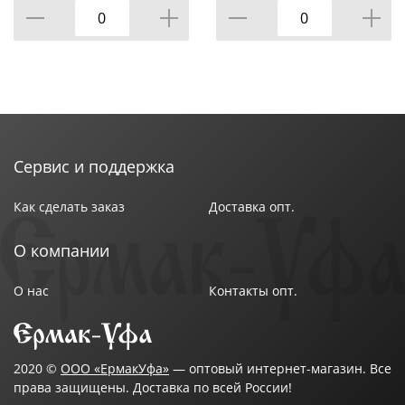
расходные материалы ведущих европейских
производителей. Автоматический баланс «вода-
краска», качественный раскат краски, точная
подводка листа, возможность печати четких
растровых точек позволяют достичь самого
высокого уровня печати.
Сервис и поддержка
Как сделать заказ
Доставка опт.
О компании
О нас
Контакты опт.
2020 ©
ООО «ЕрмакУфа»
— оптовый интернет-магазин. Все
права защищены. Доставка по всей России!