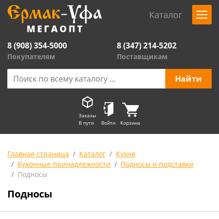
Каталог
8 (908) 354-5000
8 (347) 214-5202
Покупателям
Поставщикам
Заказы
В пути
Войти
Корзина
Главная страница
Каталог
Кухня
Кухонные принадлежности
Подносы и подставки
Подносы
Подносы