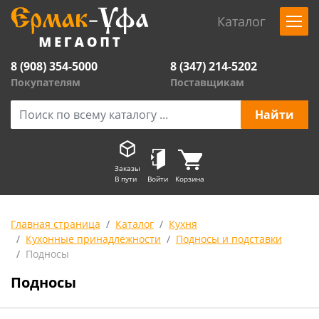
Каталог
8 (908) 354-5000
8 (347) 214-5202
Покупателям
Поставщикам
Заказы
В пути
Войти
Корзина
Главная страница
Каталог
Кухня
Кухонные принадлежности
Подносы и подставки
Подносы
Подносы