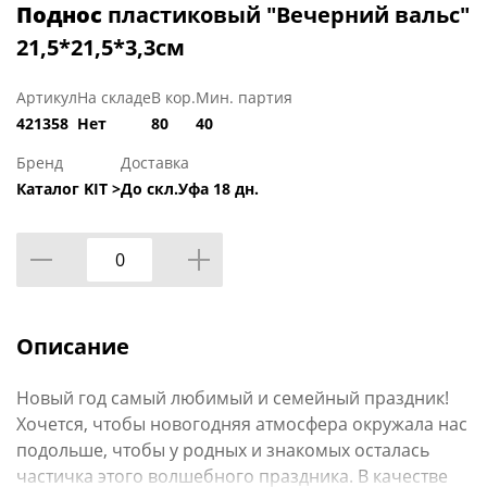
Поднос
пластиковый "Вечерний вальс"
21,5*21,5*3,3см
Артикул
На складе
В кор.
Мин. партия
421358
Нет
80
40
Бренд
Доставка
Каталог KIT >
До скл.Уфа 18 дн.
Описание
Новый год самый любимый и семейный праздник!
Хочется, чтобы новогодняя атмосфера окружала нас
подольше, чтобы у родных и знакомых осталась
частичка этого волшебного праздника. В качестве