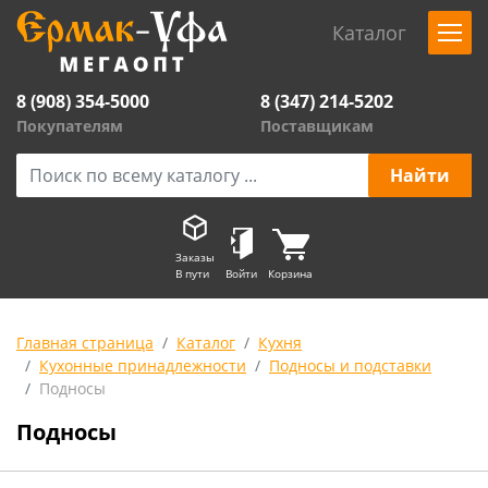
Каталог
8 (908) 354-5000
8 (347) 214-5202
Покупателям
Поставщикам
Заказы
В пути
Войти
Корзина
Главная страница
Каталог
Кухня
Кухонные принадлежности
Подносы и подставки
Подносы
Подносы