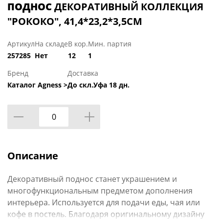
ПОДНОС
ДЕКОРАТИВНЫЙ КОЛЛЕКЦИЯ
"РОКОКО", 41,4*23,2*3,5CM
Артикул
На складе
В кор.
Мин. партия
257285
Нет
12
1
Бренд
Доставка
Каталог Agness >
До скл.Уфа 18 дн.
Описание
Декоративный поднос станет украшением и
многофункциональным предметом дополнения
интерьера. Используется для подачи еды, чая или
кофе в постель. Благодаря оригинальному дизайну