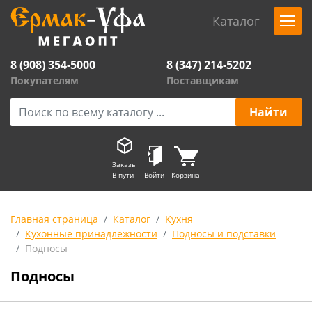
Каталог
8 (908) 354-5000
8 (347) 214-5202
Покупателям
Поставщикам
Заказы
В пути
Войти
Корзина
Главная страница
Каталог
Кухня
Кухонные принадлежности
Подносы и подставки
Подносы
Подносы