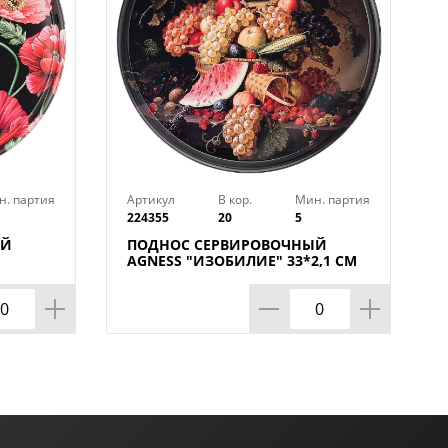
н. партия
Артикул
В кор.
Мин. партия
224355
20
5
ЫЙ
ПОДНОС СЕРВИРОВОЧНЫЙ
М
AGNESS "ИЗОБИЛИЕ" 33*2,1 СМ