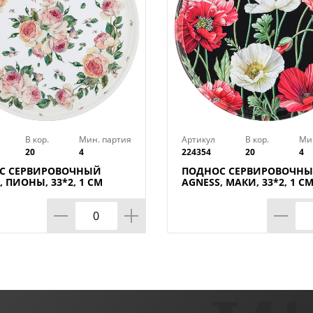
В кор.
Мин. партия
Артикул
В кор.
Ми
20
4
224354
20
4
С СЕРВИРОВОЧНЫЙ
ПОДНОС СЕРВИРОВОЧН
, ПИОНЫ, 33*2, 1 СМ
AGNESS, МАКИ, 33*2, 1 С