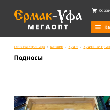
Корз
Ка
Главная страница
Каталог
Кухня
Кухонные прин
Подносы