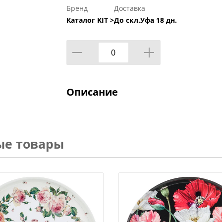
Бренд
Доставка
Каталог KIT >
До скл.Уфа 18 дн.
Описание
ые товары