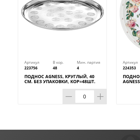
Артикул
В кор.
Мин. партия
Артикул
223756
48
4
224353
ПОДНОС AGNESS, КРУГЛЫЙ, 40
ПОДНО
СМ. БЕЗ УПАКОВКИ, КОР=48ШТ.
AGNESS