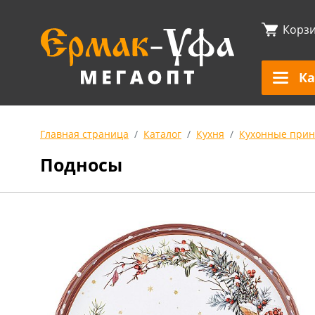
Корз
Ка
Главная страница
Каталог
Кухня
Кухонные прин
Подносы