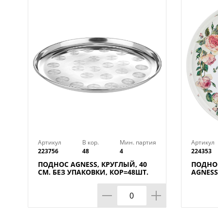
Артикул
В кор.
Мин. партия
Артикул
223756
48
4
224353
ПОДНОС AGNESS, КРУГЛЫЙ, 40
ПОДНО
СМ. БЕЗ УПАКОВКИ, КОР=48ШТ.
AGNESS