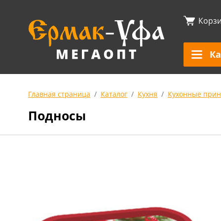
Корз
Ка
Главная страница
Каталог
Кухня
Кухонные прин
Подносы