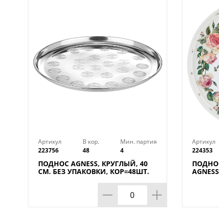
Артикул
В кор.
Мин. партия
Артикул
223756
48
4
224353
ПОДНОС AGNESS, КРУГЛЫЙ, 40
ПОДНО
СМ. БЕЗ УПАКОВКИ, КОР=48ШТ.
AGNESS