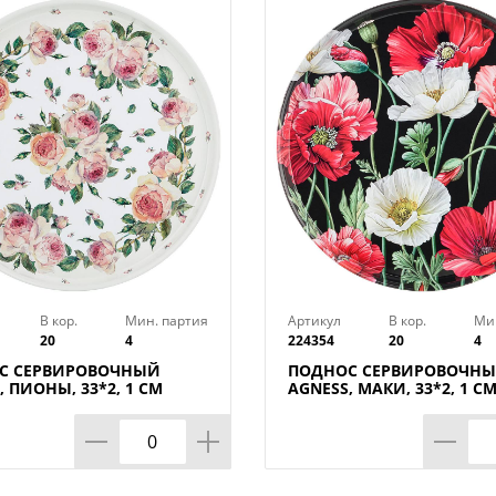
В кор.
Мин. партия
Артикул
В кор.
Ми
20
4
224354
20
4
С СЕРВИРОВОЧНЫЙ
ПОДНОС СЕРВИРОВОЧН
, ПИОНЫ, 33*2, 1 СМ
AGNESS, МАКИ, 33*2, 1 С