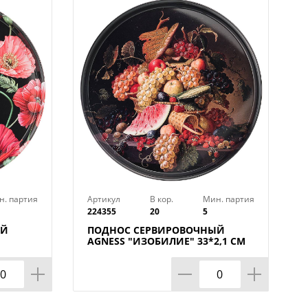
н. партия
Артикул
В кор.
Мин. партия
224355
20
5
ЫЙ
ПОДНОС СЕРВИРОВОЧНЫЙ
М
AGNESS "ИЗОБИЛИЕ" 33*2,1 СМ