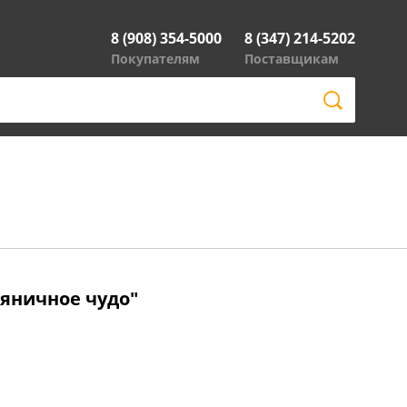
8 (908) 354-5000
8 (347) 214-5202
Покупателям
Поставщикам
ряничное чудо"