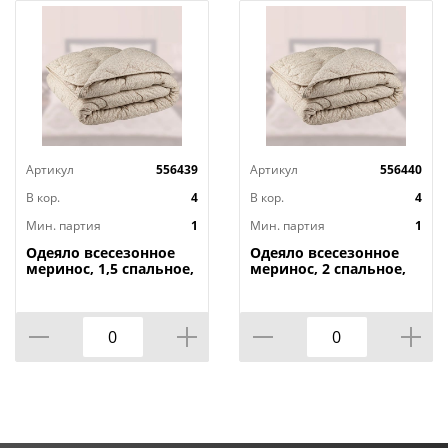
Артикул
556439
Артикул
556440
В кор.
4
В кор.
4
Мин. партия
1
Мин. партия
1
Одеяло всесезонное
Одеяло всесезонное
меринос, 1,5 спальное,
меринос, 2 спальное,
140х205 см
172x205 см