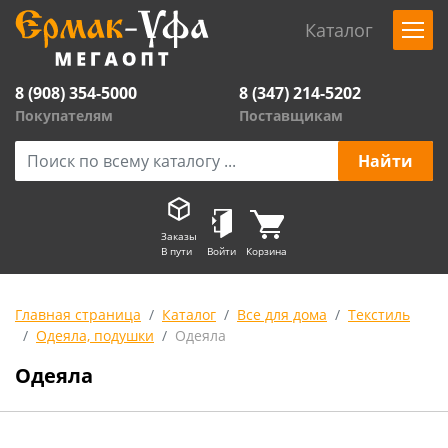
Каталог
8 (908) 354-5000
8 (347) 214-5202
Покупателям
Поставщикам
Заказы
В пути
Войти
Корзина
Главная страница
Каталог
Все для дома
Текстиль
Одеяла, подушки
Одеяла
Одеяла