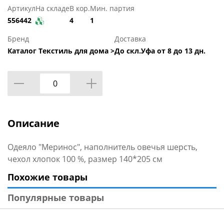
Артикул
На складе
В кор.
Мин. партия
556442
4
1
Бренд
Доставка
Каталог Текстиль для дома >
До скл.Уфа от 8 до 13 дн.
Описание
Одеяло "Меринос", наполнитель овечья шерсть,
чехол хлопок 100 %, размер 140*205 см
Похожие товары
Популярные товары