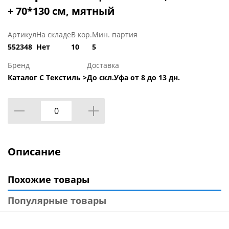
+ 70*130 см, мятный
Артикул
На складе
В кор.
Мин. партия
552348
Нет
10
5
Бренд
Доставка
Каталог С Текстиль >
До скл.Уфа от 8 до 13 дн.
Описание
Похожие товары
Популярные товары