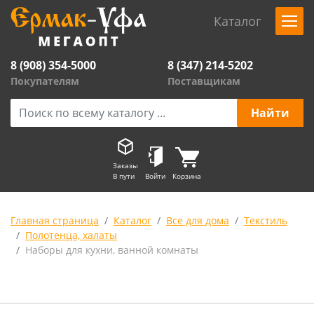
Каталог
8 (908) 354-5000
8 (347) 214-5202
Покупателям
Поставщикам
Заказы
В пути
Войти
Корзина
Главная страница
Каталог
Все для дома
Текстиль
Полотенца, халаты
Наборы для кухни, ванной комнаты