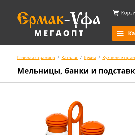
Корз
Ка
Главная страница
Каталог
Кухня
Кухонные прин
Мельницы, банки и подставк