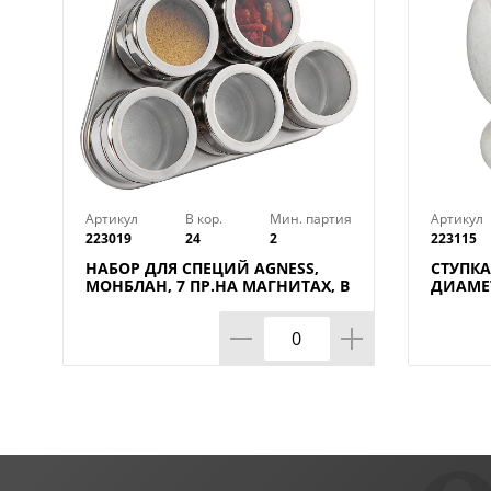
Артикул
В кор.
Мин. партия
Артикул
223019
24
2
223115
НАБОР ДЛЯ СПЕЦИЙ AGNESS,
СТУПКА
МОНБЛАН, 7 ПР.НА МАГНИТАХ, В
ДИАМЕТ
Т.Ч. МЕТАЛ.ПОДСТАВКА 20*22*5
КОР=6Н
СМ, КОР=24НАБ.