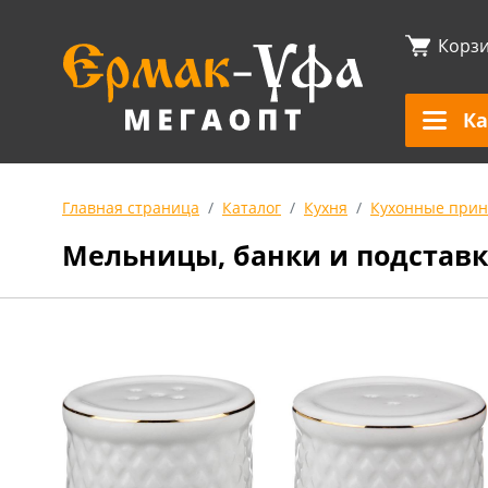
Корз
Ка
Главная страница
Каталог
Кухня
Кухонные прин
Мельницы, банки и подставк