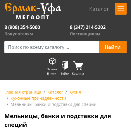
Каталог
8 (908) 354-5000
8 (347) 214-5202
Покупателям
Поставщикам
Заказы
В пути
Войти
Корзина
Главная страница
Каталог
Кухня
Кухонные принадлежности
Мельницы, банки и подставки для специй
Мельницы, банки и подставки для
специй