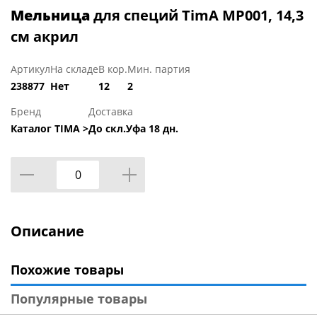
Мельница
для специй TimA МP001, 14,3
см акрил
Артикул
На складе
В кор.
Мин. партия
238877
Нет
12
2
Бренд
Доставка
Каталог TIMA >
До скл.Уфа 18 дн.
Описание
Похожие товары
Популярные товары