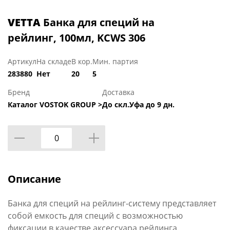
VETTA
Банка для специй на
рейлинг, 100мл, KCWS 306
Артикул
На складе
В кор.
Мин. партия
283880
Нет
20
5
Бренд
Доставка
Каталог VOSTOK GROUP >
До скл.Уфа до 9 дн.
Описание
Банка для специй на рейлинг-систему представляет
собой емкость для специй с возможностью
фиксации в качестве аксессуара рейлинга.