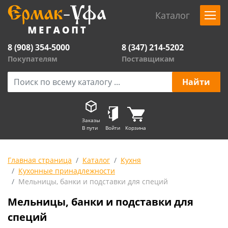
Каталог
8 (908) 354-5000
8 (347) 214-5202
Покупателям
Поставщикам
Заказы
В пути
Войти
Корзина
Главная страница
Каталог
Кухня
Кухонные принадлежности
Мельницы, банки и подставки для специй
Мельницы, банки и подставки для
специй