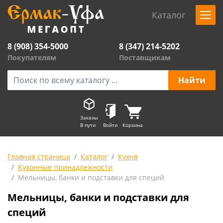
Каталог
8 (908) 354-5000
8 (347) 214-5202
Покупателям
Поставщикам
Заказы
В пути
Войти
Корзина
Главная страница
Каталог
Кухня
Кухонные принадлежности
Мельницы, банки и подставки для специй
Мельницы, банки и подставки для
специй