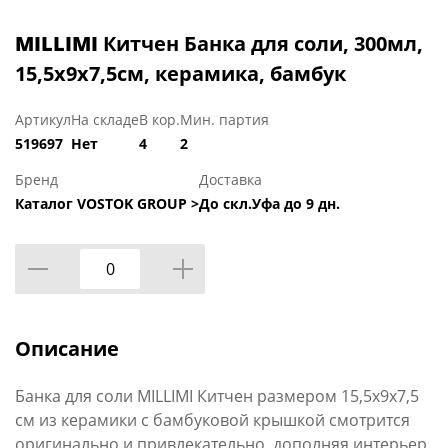
MILLIMI
Китчен Банка для соли, 300мл,
15,5х9х7,5см, керамика, бамбук
Артикул
На складе
В кор.
Мин. партия
519697
Нет
4
2
Бренд
Доставка
Каталог VOSTOK GROUP >
До скл.Уфа до 9 дн.
Описание
Банка для соли MILLIMI Китчен размером 15,5х9х7,5
см из керамики с бамбуковой крышкой смотрится
оригинально и привлекательно, дополняя интерьер