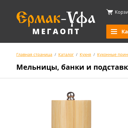
Корз
Ка
Главная страница
Каталог
Кухня
Кухонные прин
Мельницы, банки и подставк