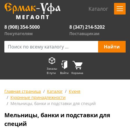
Каталог
8 (908) 354-5000
8 (347) 214-5202
Покупателям
Поставщикам
Заказы
В пути
Войти
Корзина
Главная страница
Каталог
Кухня
Кухонные принадлежности
Мельницы, банки и подставки для специй
Мельницы, банки и подставки для
специй