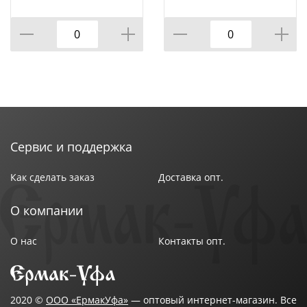
Т.Ч. МЕТАЛ.ПОДСТАВКА
КОР=6НАБОР.
20*22*5 СМ,
КОР=24НАБ.
Сервис и поддержка
Как сделать заказ
Доставка опт.
О компании
О нас
Контакты опт.
2020 ©
ООО «ЕрмакУфа»
— оптовый интернет-магазин. Все