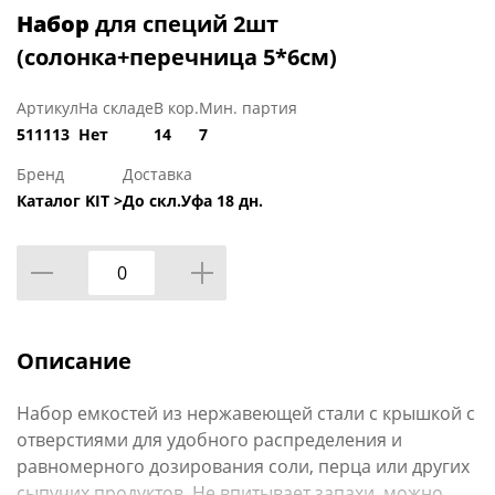
Набор
для специй 2шт
(солонка+перечница 5*6см)
Артикул
На складе
В кор.
Мин. партия
511113
Нет
14
7
Бренд
Доставка
Каталог KIT >
До скл.Уфа 18 дн.
Описание
Набор емкостей из нержавеющей стали с крышкой с
отверстиями для удобного распределения и
равномерного дозирования соли, перца или других
сыпучих продуктов. Не впитывает запахи, можно