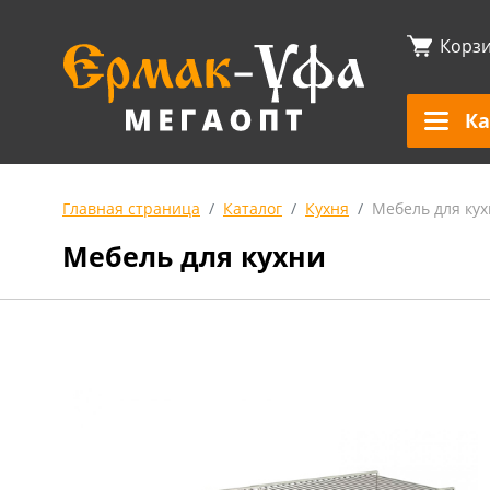
Корз
Ка
Главная страница
Каталог
Кухня
Мебель для ку
Мебель для кухни