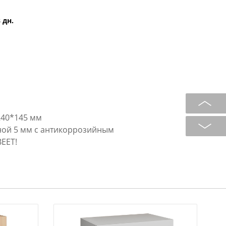
 дн.
240*145 мм
ной 5 мм с антикоррозийным
ЕЕТ!