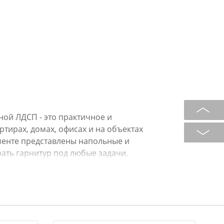
ой ЛДСП - это практичное и
тирах, домах, офисах и на объектах
менте представлены напольные и
ать гарнитур под любые задачи.
и тумбы):