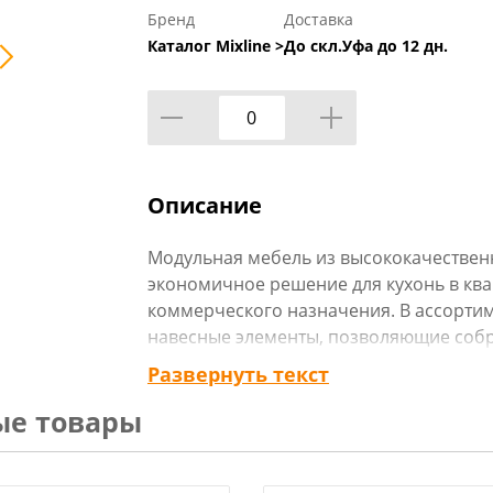
Бренд
Доставка
Каталог Mixline >
До скл.Уфа до 12 дн.
Описание
Модульная мебель из высококачественн
экономичное решение для кухонь в квар
коммерческого назначения. В ассорти
навесные элементы, позволяющие собр
Развернуть текст
ые товары
Напольная мебель (столы разделочные 