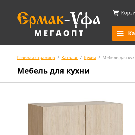
Корз
Ка
Главная страница
Каталог
Кухня
Мебель для ку
Мебель для кухни