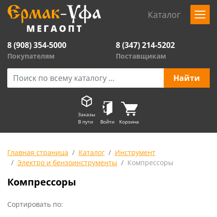
Каталог
8 (908) 354-5000
8 (347) 214-5202
Покупателям
Поставщикам
Заказы
В пути
Войти
Корзина
Главная страница
Каталог
Инструмент
Электро и бензоинструменты
Компрессоры
Компрессоры
Сортировать по: