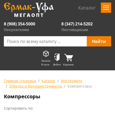
Каталог
8 (908) 354-5000
8 (347) 214-5202
Покупателям
Поставщикам
Заказы
В пути
Войти
Корзина
Главная страница
Каталог
Инструмент
Электро и бензоинструменты
Компрессоры
Компрессоры
Сортировать по: