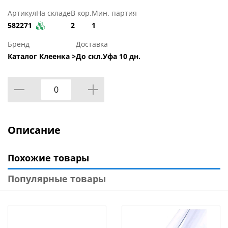
Артикул
На складе
В кор.
Мин. партия
582271
2
1
Бренд
Доставка
Каталог Клеенка >
До скл.Уфа 10 дн.
Описание
Похожие товары
Популярные товары