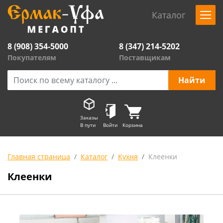
Каталог
8 (908) 354-5000
8 (347) 214-5202
Покупателям
Поставщикам
Заказы
В пути
Войти
Корзина
Главная страница
Каталог
Кухня
Клеенки
Клеенки