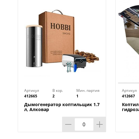
Артикул
В кор.
Мин. партия
Артикул
412665
2
1
412667
Дымогенератор коптильщик 1.7
Коптил
л, Алковар
гидроз
Алкова