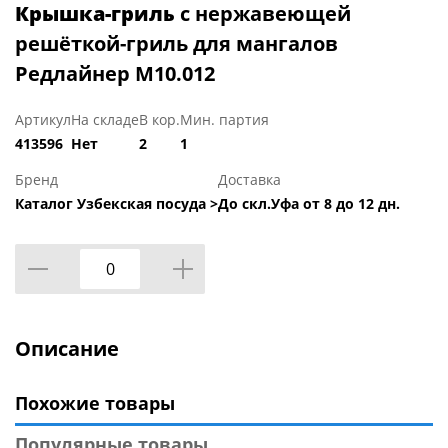
Крышка-гриль
с нержавеющей
решёткой-гриль для мангалов
Редлайнер М10.012
Артикул
На складе
В кор.
Мин. партия
413596
Нет
2
1
Бренд
Доставка
Каталог Узбекская посуда >
До скл.Уфа от 8 до 12 дн.
Описание
Похожие товары
Популярные товары