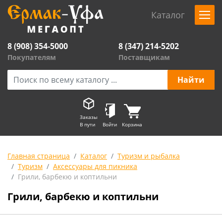
Каталог
8 (908) 354-5000
8 (347) 214-5202
Покупателям
Поставщикам
Заказы
В пути
Войти
Корзина
Главная страница
Каталог
Туризм и рыбалка
Туризм
Аксессуары для пикника
Грили, барбекю и коптильни
Грили, барбекю и коптильни