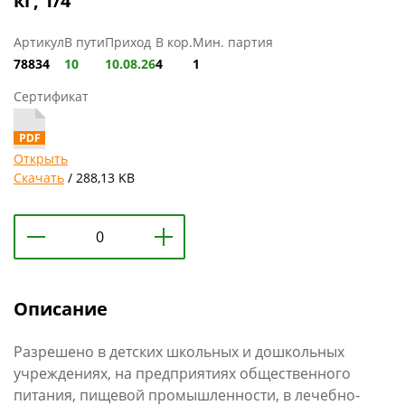
кг, 1/4
Артикул
В пути
Приход
В кор.
Мин. партия
78834
10
10.08.26
4
1
Сертификат
Открыть
Скачать
/ 288,13 KB
Описание
Разрешено в детских школьных и дошкольных
учреждениях, на предприятиях общественного
питания, пищевой промышленности, в лечебно-