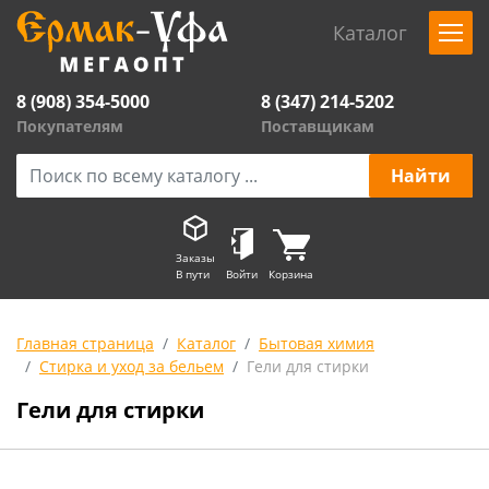
Каталог
8 (908) 354-5000
8 (347) 214-5202
Покупателям
Поставщикам
Заказы
В пути
Войти
Корзина
Главная страница
Каталог
Бытовая химия
Стирка и уход за бельем
Гели для стирки
Гели для стирки