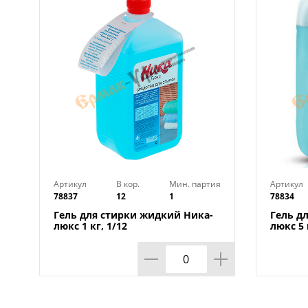
Артикул
В кор.
Мин. партия
Артикул
78837
12
1
78834
Гель для стирки жидкий Ника-
Гель д
люкс 1 кг, 1/12
люкс 5 