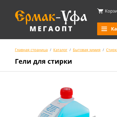
Корз
Ка
Главная страница
Каталог
Бытовая химия
Стирк
Гели для стирки