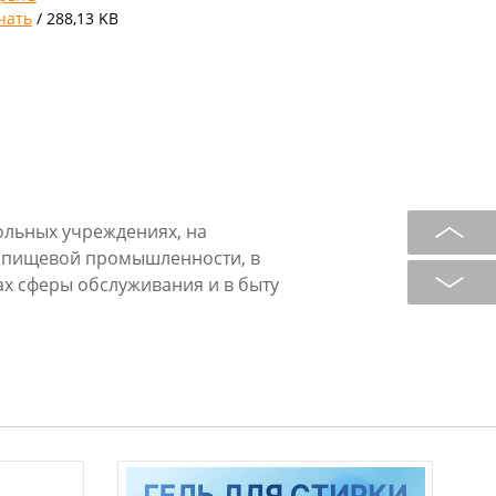
чать
/ 288,13 KB
ольных учреждениях, на
, пищевой промышленности, в
х сферы обслуживания и в быту
ей, шерстяного и смешанного
инах любого типа.
цветных тканей.
атического электричества, не