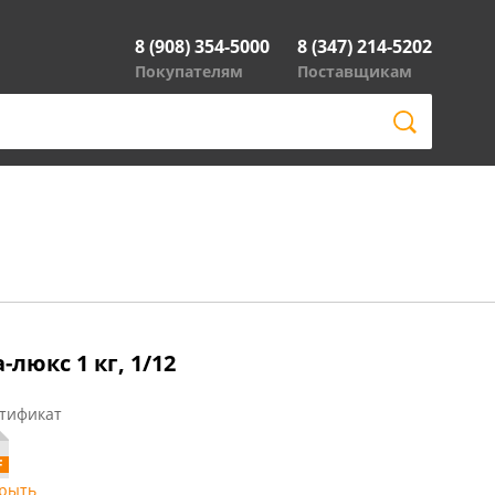
8 (908) 354-5000
8 (347) 214-5202
Покупателям
Поставщикам
люкс 1 кг, 1/12
тификат
рыть