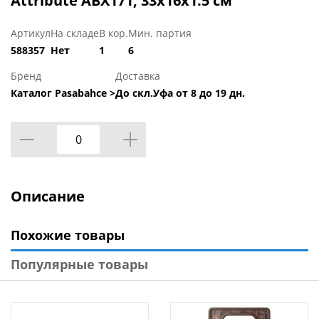
Attribute ABX171, 33х16х1.5 см
Артикул
На складе
В кор.
Мин. партия
588357
Нет
1
6
Бренд
Доставка
Каталог Pasabahce >
До скл.Уфа от 8 до 19 дн.
Описание
Похожие товары
Популярные товары