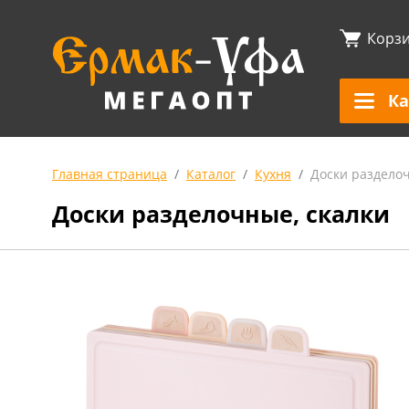
Корз
Ка
Главная страница
Каталог
Кухня
Доски разделоч
Доски разделочные, скалки