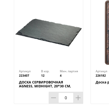
Артикул
В кор.
Мин. партия
Артикул
223407
12
4
226182
ДОСКА СЕРВИРОВОЧНАЯ
Доска 
AGNESS, MIDHIGHT, 20*30 СМ,
БЕЗ УПАКОВКИ, КОР=12ШТ.