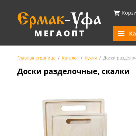
Корз
Ка
Главная страница
Каталог
Кухня
Доски разделоч
Доски разделочные, скалки