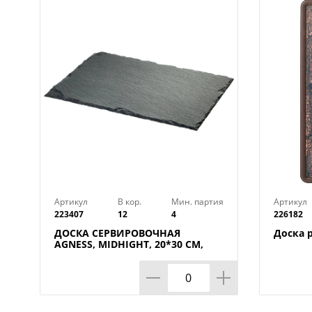
Артикул
В кор.
Мин. партия
Артикул
223407
12
4
226182
ДОСКА СЕРВИРОВОЧНАЯ
Доска 
AGNESS, MIDHIGHT, 20*30 СМ,
БЕЗ УПАКОВКИ, КОР=12ШТ.