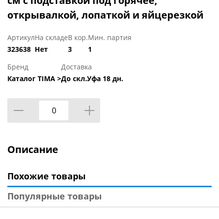
см с подставкой под горячее,
открывалкой, лопаткой и яйцерезкой
Артикул
На складе
В кор.
Мин. партия
323638
Нет
3
1
Бренд
Доставка
Каталог TIMA >
До скл.Уфа 18 дн.
Описание
Похожие товары
Популярные товары