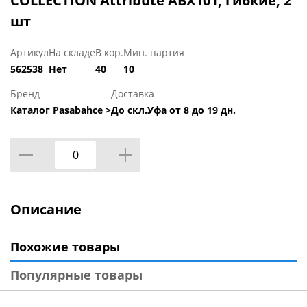
COLLECTION Attribute ABX101, гибкие, 2
шт
Артикул
На складе
В кор.
Мин. партия
562538
Нет
40
10
Бренд
Доставка
Каталог Pasabahce >
До скл.Уфа от 8 до 19 дн.
Описание
Похожие товары
Популярные товары