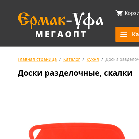
Корз
Ка
Главная страница
Каталог
Кухня
Доски разделоч
Доски разделочные, скалки