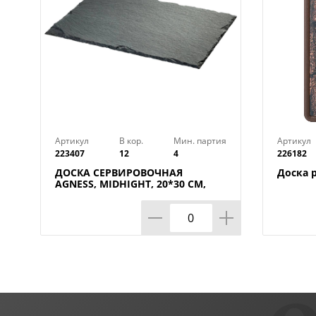
Артикул
В кор.
Мин. партия
Артикул
223407
12
4
226182
ДОСКА СЕРВИРОВОЧНАЯ
Доска 
AGNESS, MIDHIGHT, 20*30 СМ,
БЕЗ УПАКОВКИ, КОР=12ШТ.