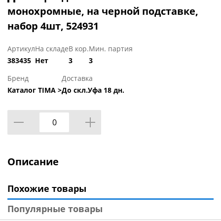
монохромные, на черной подставке,
набор 4шт, 524931
Артикул
На складе
В кор.
Мин. партия
383435
Нет
3
3
Бренд
Доставка
Каталог TIMA >
До скл.Уфа 18 дн.
Описание
Похожие товары
Популярные товары