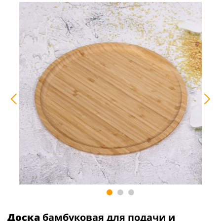
Доска
бамбуковая для подачи и