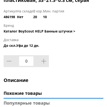
пластиковая, 33*21.5*0.3 см, серая
Артикул
На складе
В кор.
Мин. партия
486198
Нет
20
10
Бренд
Каталог BoyScout HELP Банные штучки >
Доставка
До скл.Уфа до 12 дн.
Описание
Похожие товары
Популярные товары