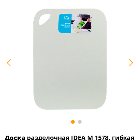
Доска
разделочная IDEA М 1578, гибкая