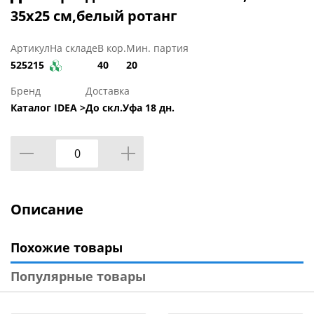
35х25 см,белый ротанг
Артикул
На складе
В кор.
Мин. партия
525215
40
20
Бренд
Доставка
Каталог IDEA >
До скл.Уфа 18 дн.
Описание
Похожие товары
Популярные товары