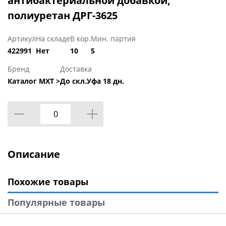
антибактериальной добавкой,
полиуретан ДРГ-3625
Артикул
На складе
В кор.
Мин. партия
422991
Нет
10
5
Бренд
Доставка
Каталог МХТ >
До скл.Уфа 18 дн.
Описание
Похожие товары
Популярные товары