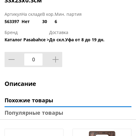
33x23x0.3см
Артикул
На складе
В кор.
Мин. партия
563397
Нет
30
6
Бренд
Доставка
Каталог Pasabahce >
До скл.Уфа от 8 до 19 дн.
Описание
Похожие товары
Популярные товары