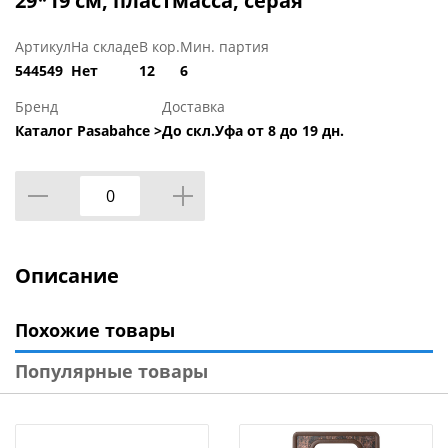
29*19 см, пластмасса, серая
Артикул
На складе
В кор.
Мин. партия
544549
Нет
12
6
Бренд
Доставка
Каталог Pasabahce >
До скл.Уфа от 8 до 19 дн.
Описание
Похожие товары
Популярные товары