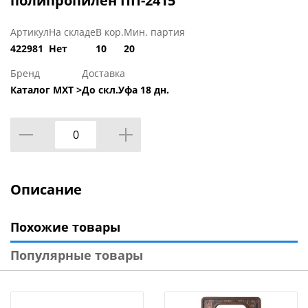
полипропилен ПП-2415
Артикул
На складе
В кор.
Мин. партия
422981
Нет
10
20
Бренд
Доставка
Каталог МХТ >
До скл.Уфа 18 дн.
Описание
Похожие товары
Популярные товары