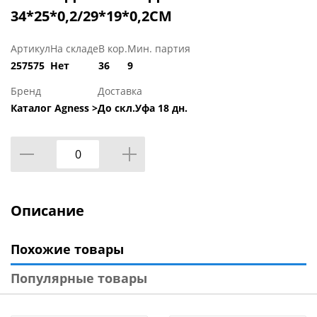
34*25*0,2/29*19*0,2СМ
Артикул
На складе
В кор.
Мин. партия
257575
Нет
36
9
Бренд
Доставка
Каталог Agness >
До скл.Уфа 18 дн.
Описание
Похожие товары
Популярные товары