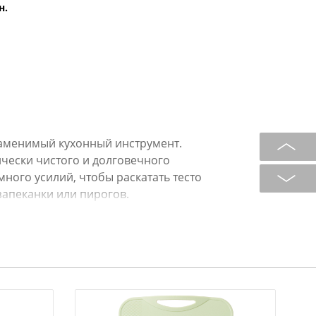
н.
заменимый кухонный инструмент.
ически чистого и долговечного
много усилий, чтобы раскатать тесто
запеканки или пирогов.