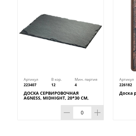
Артикул
В кор.
Мин. партия
Артикул
223407
12
4
226182
ДОСКА СЕРВИРОВОЧНАЯ
Доска 
AGNESS, MIDHIGHT, 20*30 СМ,
БЕЗ УПАКОВКИ, КОР=12ШТ.