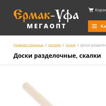
Корз
Ка
Главная страница
Каталог
Кухня
Доски разделоч
Доски разделочные, скалки