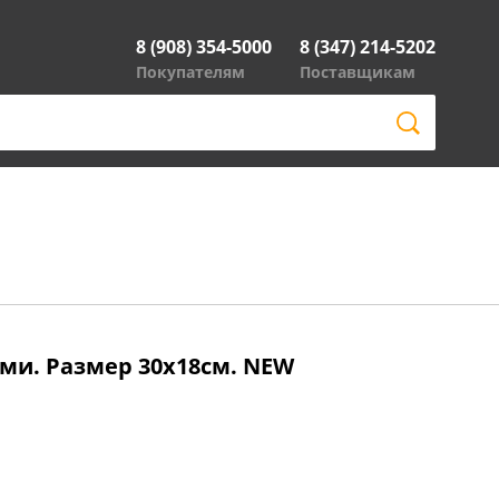
8 (908) 354-5000
8 (347) 214-5202
Покупателям
Поставщикам
ами. Размер 30х18см. NEW