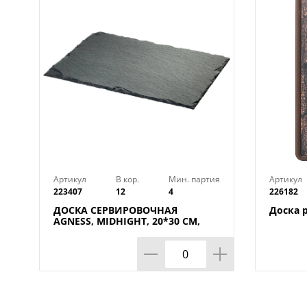
Артикул
В кор.
Мин. партия
Артикул
223407
12
4
226182
ДОСКА СЕРВИРОВОЧНАЯ
Доска 
AGNESS, MIDHIGHT, 20*30 СМ,
БЕЗ УПАКОВКИ, КОР=12ШТ.