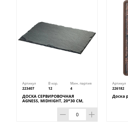
Артикул
В кор.
Мин. партия
Артикул
223407
12
4
226182
ДОСКА СЕРВИРОВОЧНАЯ
Доска 
AGNESS, MIDHIGHT, 20*30 СМ,
БЕЗ УПАКОВКИ, КОР=12ШТ.